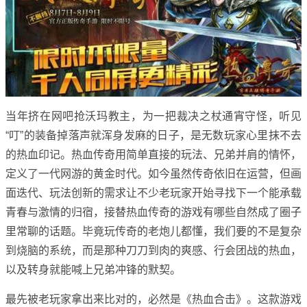
当年挤在网吧抢沃玛教主，为一把裁决之杖通宵守怪，听见
“叮”的装备掉落声就浑身发麻的日子，是无数玩家心里抹不去
的热血印记。热血传奇用简单直接的玩法、兄弟并肩的情怀，
定义了一代网游的黄金时代。如今虽然传奇依旧在运营，但画
面迭代、玩法创新的需求让不少老玩家开始寻找下一个能承载
青春与激情的归宿，接替热血传奇的游戏有哪些自然成了圈子
里常聊的话题。毕竟玩传奇的老炮儿都懂，我们要的不是复杂
到烧脑的系统，而是那种刀刀到肉的爽感、行会团战的热血，
以及转身就能喊上兄弟冲锋的默契。
最先被老玩家拿出来比对的，必然是《热血合击》。这款游戏