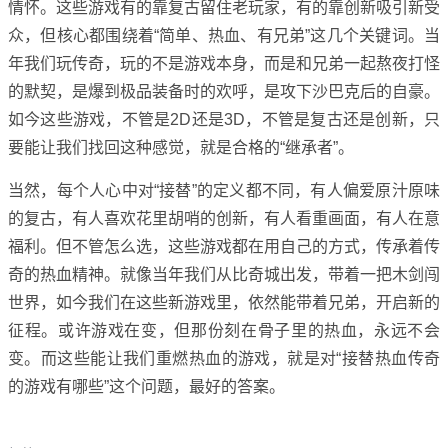
情怀。这些游戏有的靠复古留住老玩家，有的靠创新吸引新受
众，但核心都围绕着“简单、热血、有兄弟”这几个关键词。当
年我们玩传奇，玩的不是游戏本身，而是和兄弟一起熬夜打怪
的默契，是爆到极品装备时的欢呼，是攻下沙巴克后的自豪。
如今这些游戏，不管是2D还是3D，不管是复古还是创新，只
要能让我们找回这种感觉，就是合格的“继承者”。
当然，每个人心中对“接替”的定义都不同，有人偏爱原汁原味
的复古，有人喜欢花里胡哨的创新，有人看重画面，有人在意
福利。但不管怎么选，这些游戏都在用自己的方式，传承着传
奇的热血精神。就像当年我们从比奇城出发，带着一把木剑闯
世界，如今我们在这些新游戏里，依然能带着兄弟，开启新的
征程。或许游戏在变，但那份刻在骨子里的热血，永远不会
变。而这些能让我们重燃热血的游戏，就是对“接替热血传奇
的游戏有哪些”这个问题，最好的答案。