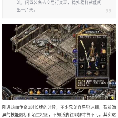
流，闲置装备去交易行变现，稳扎稳打就能闯
出一片天。
刚进热血传奇3时长版的时候，不少兄弟容易犯迷糊，看着满
屏的技能图标和陌生地图，不知道脚往哪挪才算不亏。其实这