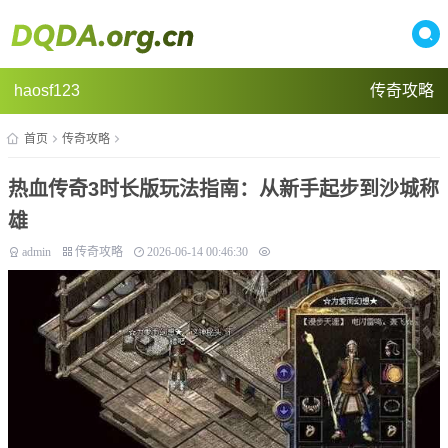
haosf123
传奇攻略
首页
传奇攻略
热血传奇3时长版玩法指南：从新手起步到沙城称
雄
admin
传奇攻略
2026-06-14 00:46:30