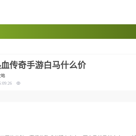
之热血传奇手游白马什么价
攻略
5:09:26