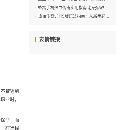
蜂窝手机热血传奇实用指南 老玩家教你高效上手
热血传奇3时长版玩法指南：从新手起步到沙城称雄
友情链接
，不管遇到
择职业时，
行保命，而
面，在选择