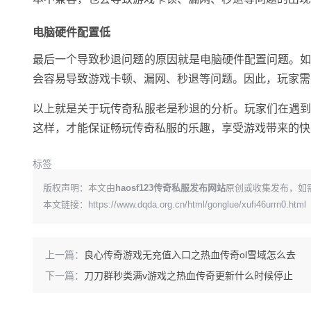
电脑硬件配置低
最后一个导致秒退问题的原因就是电脑硬件配置问题。
会容易导致游戏卡顿、漏网、秒退等问题。因此，玩家需
以上就是关于玩传奇私服老是秒退的分析。玩家们在遇
这样，才能保证畅玩传奇私服的乐趣，享受游戏带来的快
标签
版权声明：本文由
haosf123传奇私服发布网站
原创或收集发布，如
本文链接：
https://www.dqda.org.cn/html/gonglue/xufi46urrn0.html
上一篇：
良心传奇游戏无充值入口之热血传奇ol雪域怎么去
下一篇：
刀刀群秒类满v游戏之热血传奇更新什么时候停止