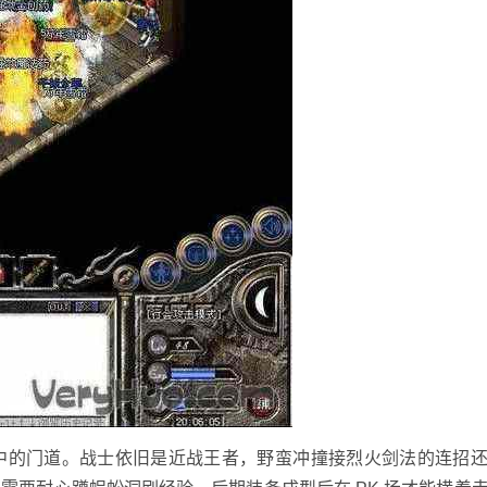
中的门道。战士依旧是近战王者，野蛮冲撞接烈火剑法的连招