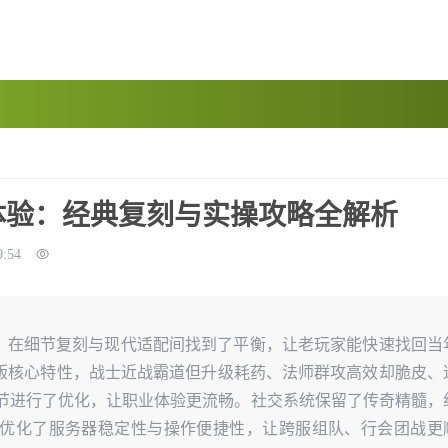
体验：经典复刻与实操攻略全解析
9:54
心，在细节复刻与现代适配间找到了平衡，让老玩家能快速找回当
版核心特性，战士近战霸道但升级耗药、法师群攻高效却脆皮、
等细节进行了优化，让职业体验更流畅。社交系统保留了传奇精髓，
优化了服务器稳定性与操作便捷性，让跨服组队、行会团战更