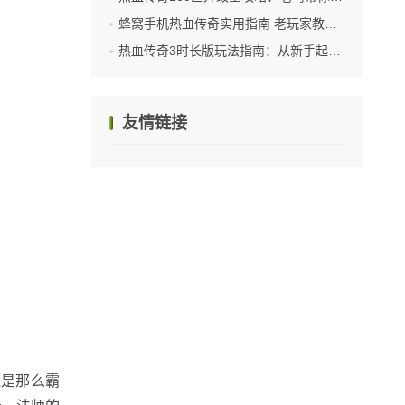
蜂窝手机热血传奇实用指南 老玩家教你高效上手
热血传奇3时长版玩法指南：从新手起步到沙城称雄
友情链接
还是那么霸